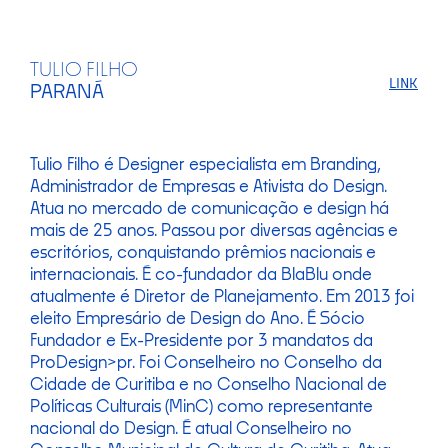
TULIO FILHO
LINK
PARANÁ
Tulio Filho é Designer especialista em Branding,
Administrador de Empresas e Ativista do Design.
Atua no mercado de comunicação e design há
mais de 25 anos. Passou por diversas agências e
escritórios, conquistando prêmios nacionais e
internacionais. É co-fundador da BlaBlu onde
atualmente é Diretor de Planejamento. Em 2013 foi
eleito Empresário de Design do Ano. É Sócio
Fundador e Ex-Presidente por 3 mandatos da
ProDesign>pr. Foi Conselheiro no Conselho da
Cidade de Curitiba e no Conselho Nacional de
Políticas Culturais (MinC) como representante
nacional do Design. É atual Conselheiro no