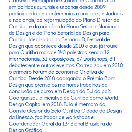
Conselho Municipal de Cultura de Curitiba. Atua
em políticas culturais e urbanas desde 2009
participando de conferências municipais, estaduais
e nacionais, da reformulação do Plano Diretor de
Curitiba, e da criação do Plano Setorial Nacional
de Design e do Plano Setorial de Design para
Curitiba. Idealizador da Semana D, Festival de
Design que acontece desde 2010 e que já trouxe
para Curitiba mais de 140 palestras, sendo 12
internacionais, 31 exposições, 67 workshops, 34
debates entre outros eventos. Correalizou em 2010
o primeiro Fórum de Economia Criativa de
Curitiba. Desde 2010 coorganiza o Prêmio Bom
Design que premia os melhores trabalhos de
conclusão de curso em Design do Sul do país.
Coorganizou a iniciativa de Curitiba como World
Design Capital em 2018. Tulio é membro do
Comitê Gestor do Selo Curitiba Cidade do Design
da Unesco, facilitador de workshops e
Coordenador Geral da 13ª Bienal Brasileira de
Design Gráfico.