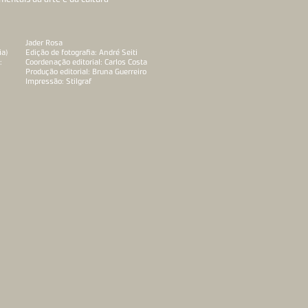
Jader Rosa
ia)
Edição de fotografia: André Seiti
:
Coordenação editorial: Carlos Costa
Produção editorial: Bruna Guerreiro
Impressão: Stilgraf