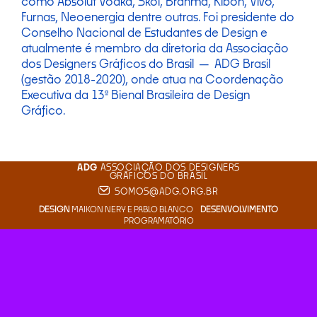
como Absolut Vodka, Skol, Brahma, Kibon, Vivo,
Furnas, Neoenergia dentre outras. Foi presidente do
Conselho Nacional de Estudantes de Design e
atualmente é membro da diretoria da Associação
dos Designers Gráficos do Brasil — ADG Brasil
(gestão 2018-2020), onde atua na Coordenação
Executiva da 13ª Bienal Brasileira de Design
Gráfico.
ADG
ASSOCIAÇÃO DOS DESIGNERS
GRÁFICOS DO BRASIL
SOMOS@ADG.ORG.BR
DESIGN
MAIKON NERY
E
PABLO BLANCO
DESENVOLVIMENTO
PROGRAMATÓRIO