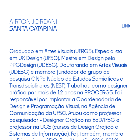
AIRTON JORDANI
LINK
SANTA CATARINA
Graduado em Artes Visuais (UFRGS). Especialista
em UX Design (UFSC). Mestre em Design pelo
PPGDesign (UDESC). Doutorando em Artes Visuais
(UDESC) e membro fundador do grupo de
pesquisa CNPq Núcleo de Estudos Semióticos e
Transdisciplinares (NEST). Trabalhou como designer
gráfico por mais de 12 anos na PROCERGS. Foi
responsável por implantar a Coordenadoria de
Design e Programação Visual, na Agência de
Comunicação da UFSC. Atuou como professor
pesquisador - Designer Gráfico no EaD/IFSC e
professor na UCS (cursos de Design Gráfico e
Sistemas de Informação). Foi, também, membro